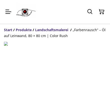
Start
/
Produkte
/
Landschaftsmalerei
/
„Farbenrausch“ – Öl
auf Leinwand, 80 × 80 cm | Color Rush