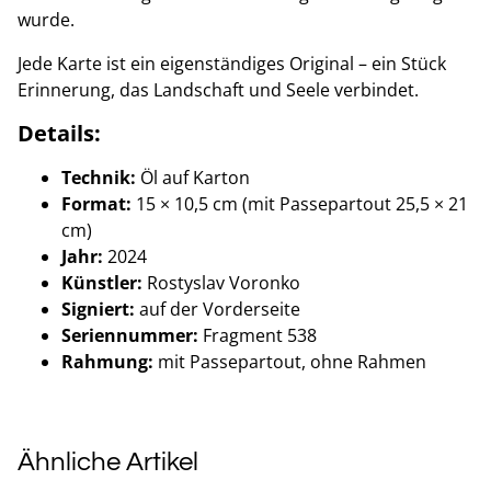
wurde.
Jede Karte ist ein eigenständiges Original – ein Stück
Erinnerung, das Landschaft und Seele verbindet.
Details:
Technik:
Öl auf Karton
Format:
15 × 10,5 cm (mit Passepartout 25,5 × 21
cm)
Jahr:
2024
Künstler:
Rostyslav Voronko
Signiert:
auf der Vorderseite
Seriennummer:
Fragment 538
Rahmung:
mit Passepartout, ohne Rahmen
Ähnliche Artikel