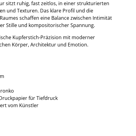
 sitzt ruhig, fast zeitlos, in einer strukturierten
n und Texturen. Das klare Profil und die
aumes schaffen eine Balance zwischen Intimität
er Stille und kompositorischer Spannung.
sische Kupferstich-Präzision mit moderner
ischen Körper, Architektur und Emotion.
cm
oronko
ruckpapier für Tiefdruck
iert vom Künstler