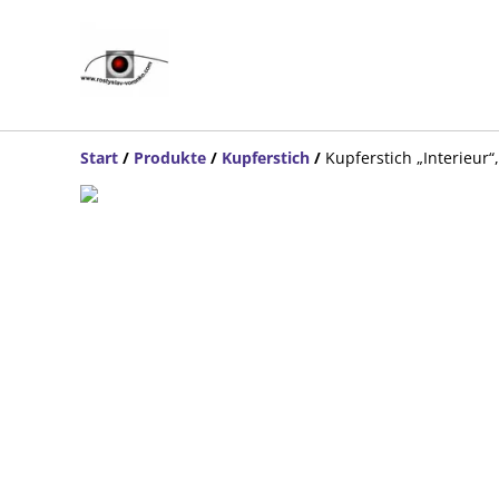
Start
/
Produkte
/
Kupferstich
/
Kupferstich „Interieur“