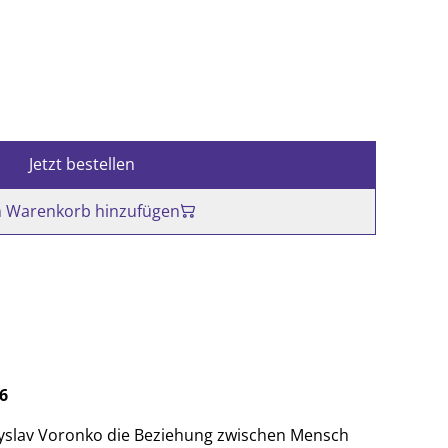
Jetzt bestellen
 Warenkorb hinzufügen
6
yslav Voronko die Beziehung zwischen Mensch