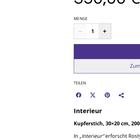
MENGE
Zum
TEILEN
Interieur
Kupferstich, 30×20 cm, 200
In
„Interieur“
erforscht Rost