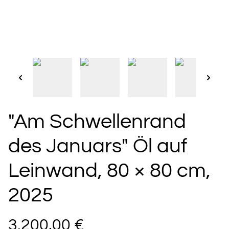
"Am Schwellenrand
des Januars" Öl auf
Leinwand, 80 × 80 cm,
2025
3.200,00 €