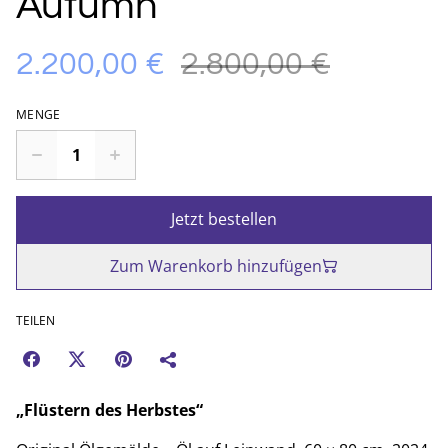
Autumn
2.200,00 €
2.800,00 €
MENGE
Jetzt bestellen
Zum Warenkorb hinzufügen
TEILEN
„Flüstern des Herbstes“