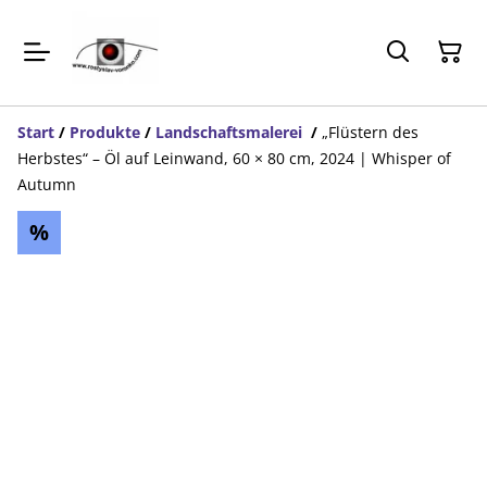
Start
/
Produkte
/
Landschaftsmalerei
/
„Flüstern des
Herbstes“ – Öl auf Leinwand, 60 × 80 cm, 2024 | Whisper of
Autumn
%