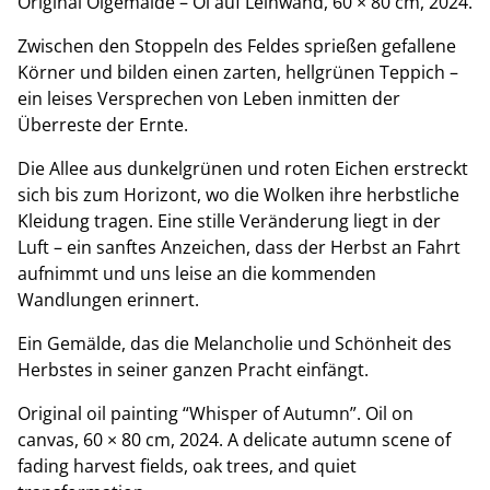
Original Ölgemälde – Öl auf Leinwand, 60 × 80 cm, 2024.
Zwischen den Stoppeln des Feldes sprießen gefallene
Körner und bilden einen zarten, hellgrünen Teppich –
ein leises Versprechen von Leben inmitten der
Überreste der Ernte.
Die Allee aus dunkelgrünen und roten Eichen erstreckt
sich bis zum Horizont, wo die Wolken ihre herbstliche
Kleidung tragen. Eine stille Veränderung liegt in der
Luft – ein sanftes Anzeichen, dass der Herbst an Fahrt
aufnimmt und uns leise an die kommenden
Wandlungen erinnert.
Ein Gemälde, das die Melancholie und Schönheit des
Herbstes in seiner ganzen Pracht einfängt.
Original oil painting “Whisper of Autumn”. Oil on
canvas, 60 × 80 cm, 2024. A delicate autumn scene of
fading harvest fields, oak trees, and quiet