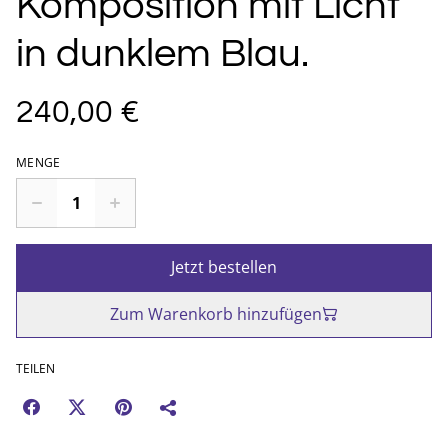
Komposition mit Licht
in dunklem Blau.
240,00 €
MENGE
Jetzt bestellen
Zum Warenkorb hinzufügen
TEILEN