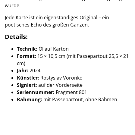
wurde.
Jede Karte ist ein eigenständiges Original – ein
poetisches Echo des großen Ganzen.
Details:
Technik:
Öl auf Karton
Format:
15 × 10,5 cm (mit Passepartout 25,5 × 21
cm)
Jahr:
2024
Künstler:
Rostyslav Voronko
Signiert:
auf der Vorderseite
Seriennummer:
Fragment 801
Rahmung:
mit Passepartout, ohne Rahmen