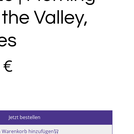
 the Valley,
es
 €
Jetzt bestellen
 Warenkorb hinzufügen