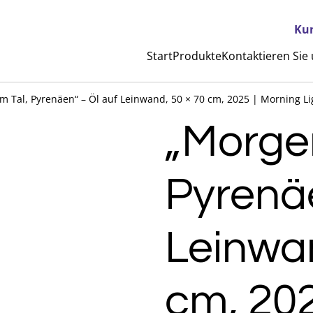
Ku
Start
Produkte
Kontaktieren Sie
m Tal, Pyrenäen“ – Öl auf Leinwand, 50 × 70 cm, 2025 | Morning Lig
„Morgen
Pyrenäe
Leinwan
cm, 202