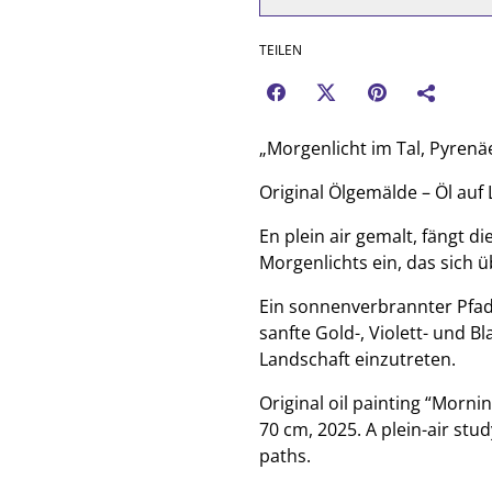
TEILEN
„Morgenlicht im Tal, Pyrenä
Original Ölgemälde – Öl auf 
En plein air gemalt, fängt d
Morgenlichts ein, das sich 
Ein sonnenverbrannter Pfad 
sanfte Gold-, Violett- und Bl
Landschaft einzutreten.
Original oil painting “Mornin
70 cm, 2025. A plein-air stu
paths.