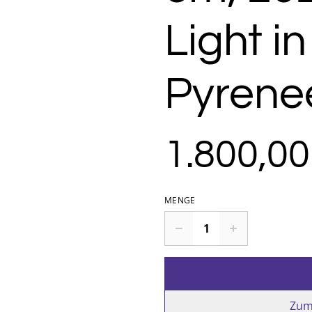
Light in
Pyrene
1.800,00
MENGE
Zum