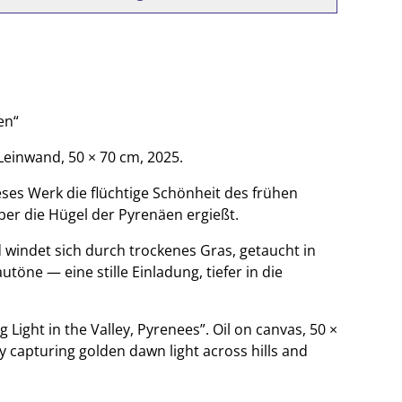
en“
Leinwand, 50 × 70 cm, 2025.
ieses Werk die flüchtige Schönheit des frühen
über die Hügel der Pyrenäen ergießt.
windet sich durch trockenes Gras, getaucht in
autöne — eine stille Einladung, tiefer in die
g Light in the Valley, Pyrenees”. Oil on canvas, 50 ×
dy capturing golden dawn light across hills and