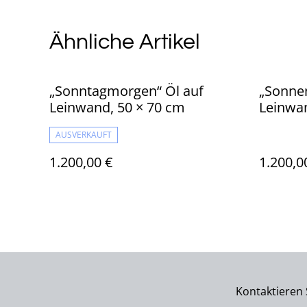
Ähnliche Artikel
„Sonntagmorgen“ Öl auf
„Sonnen
Leinwand, 50 × 70 cm
Leinwan
Sunlit 
AUSVERKAUFT
1.200,00 €
1.200,0
Kontaktieren 