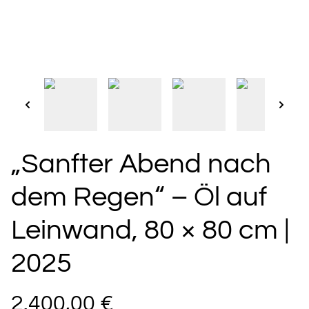
„Sanfter Abend nach
dem Regen“ – Öl auf
Leinwand, 80 × 80 cm |
2025
2.400,00 €