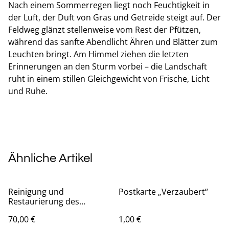
Nach einem Sommerregen liegt noch Feuchtigkeit in
der Luft, der Duft von Gras und Getreide steigt auf. Der
Feldweg glänzt stellenweise vom Rest der Pfützen,
während das sanfte Abendlicht Ähren und Blätter zum
Leuchten bringt. Am Himmel ziehen die letzten
Erinnerungen an den Sturm vorbei – die Landschaft
ruht in einem stillen Gleichgewicht von Frische, Licht
und Ruhe.
Ähnliche Artikel
Reinigung und
Postkarte „Verzaubert“
Restaurierung des
Gemäldes, Überziehen
70,00 €
1,00 €
mit Schutzfirnis