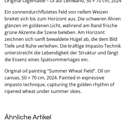
Original Ölgemälde – Öl auf Leinwand, 50 × 70 cm, 2024
Ein sonnendurchflutetes Feld von reifem Weizen
breitet sich bis zum Horizont aus. Die schweren Ähren
glänzen im goldenen Licht, während am Rand frische
grüne Akzente die Szene beleben. Am Horizont
zeichnen sich sanft bewaldete Hügel ab, die dem Bild
Tiefe und Ruhe verleihen. Die kräftige Impasto-Technik
unterstreicht die Lebendigkeit der Struktur und fängt
die Essenz eines Spätsommertages ein.
Original oil painting “Summer Wheat Field”. Oil on
canvas, 50 × 70 cm, 2024. Painted in expressive
impasto technique, capturing the golden rhythm of
ripened wheat under summer skies.
Ähnliche Artikel