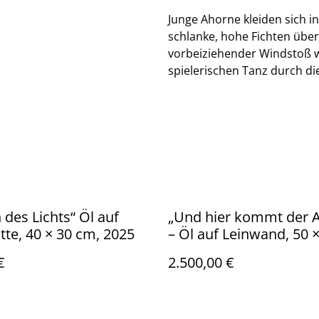
Junge Ahorne kleiden sich i
schlanke, hohe Fichten übe
vorbeiziehender Windstoß wi
spielerischen Tanz durch die
s Lichts“ Öl auf
„Und hier kommt der 
tte, 40 × 30 cm, 2025
– Öl auf Leinwand, 50 
| 2025
€
2.500,00 €