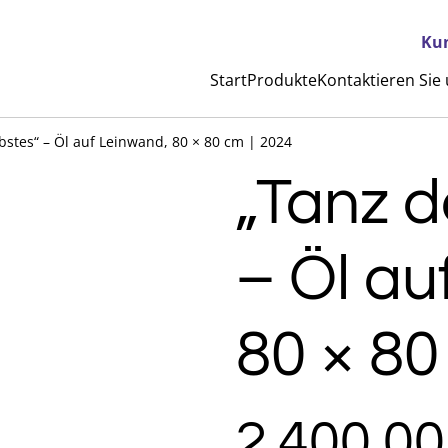
Ku
Start
Produkte
Kontaktieren Sie
bstes“ – Öl auf Leinwand, 80 × 80 cm | 2024
„Tanz d
– Öl au
80 × 80
2.400,00