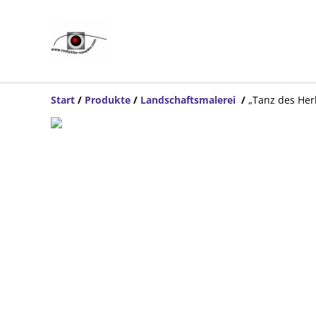
Start
/
Produkte
/
Landschaftsmalerei
/
„Tanz des Her