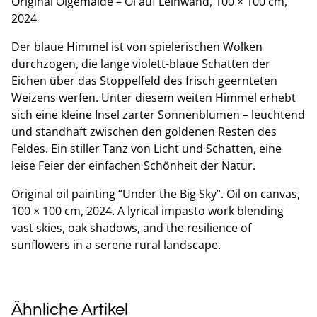
Original Ölgemälde – Öl auf Leinwand, 100 × 100 cm,
2024
Der blaue Himmel ist von spielerischen Wolken
durchzogen, die lange violett-blaue Schatten der
Eichen über das Stoppelfeld des frisch geernteten
Weizens werfen. Unter diesem weiten Himmel erhebt
sich eine kleine Insel zarter Sonnenblumen – leuchtend
und standhaft zwischen den goldenen Resten des
Feldes. Ein stiller Tanz von Licht und Schatten, eine
leise Feier der einfachen Schönheit der Natur.
Original oil painting “Under the Big Sky”. Oil on canvas,
100 × 100 cm, 2024. A lyrical impasto work blending
vast skies, oak shadows, and the resilience of
sunflowers in a serene rural landscape.
Ähnliche Artikel