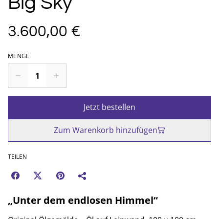
Big Sky
3.600,00 €
MENGE
Jetzt bestellen
Zum Warenkorb hinzufügen
TEILEN
„
Unter dem endlosen Himmel
“